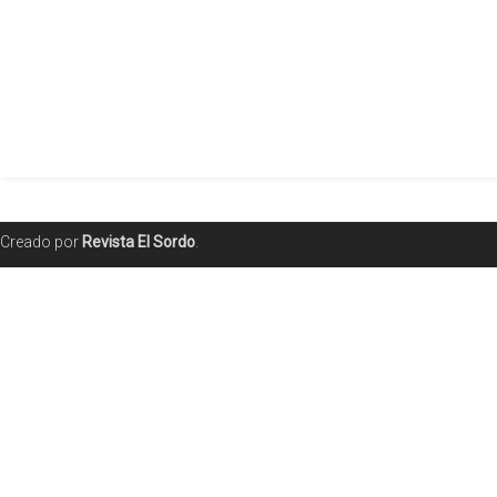
Creado por
Revista El Sordo
.