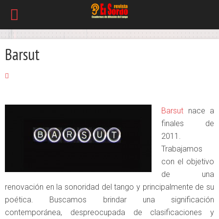
Barsut
Barsut
nace a
finales de
2011.
Trabajamos
con el objetivo
de una
renovación en la sonoridad del tango y principalmente de su
poética. Buscamos brindar una significación
contemporánea, despreocupada de clasificaciones y