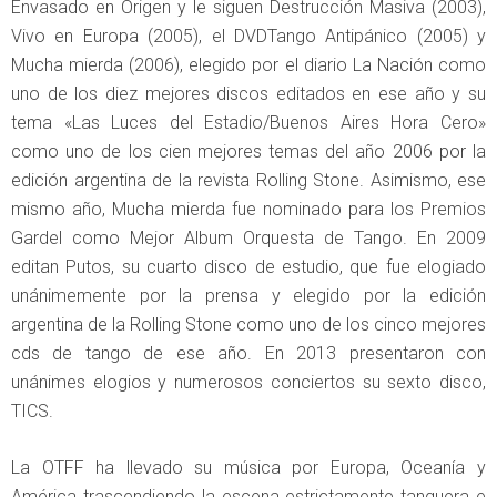
Envasado en Origen y le siguen Destrucción Masiva (2003),
Vivo en Europa (2005), el DVDTango Antipánico (2005) y
Mucha mierda (2006), elegido por el diario La Nación como
uno de los diez mejores discos editados en ese año y su
tema «Las Luces del Estadio/Buenos Aires Hora Cero»
como uno de los cien mejores temas del año 2006 por la
edición argentina de la revista Rolling Stone. Asimismo, ese
mismo año, Mucha mierda fue nominado para los Premios
Gardel como Mejor Album Orquesta de Tango. En 2009
editan Putos, su cuarto disco de estudio, que fue elogiado
unánimemente por la prensa y elegido por la edición
argentina de la Rolling Stone como uno de los cinco mejores
cds de tango de ese año. En 2013 presentaron con
unánimes elogios y numerosos conciertos su sexto disco,
TICS.
La OTFF ha llevado su música por Europa, Oceanía y
América trascendiendo la escena estrictamente tanguera e