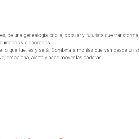
s, de una genealogía criolla, popular y futurista que transforma
, cuidados y elaborados.
e lo que fue, es y será. Combina armonías que van desde un soni
e, emociona, alerta y hace mover las caderas.