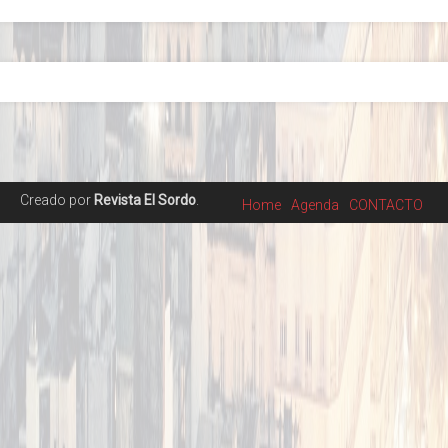
Creado por
Revista El Sordo
.
Home
Agenda
CONTACTO