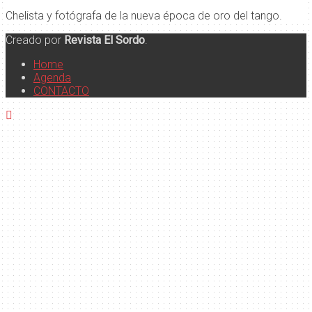
Chelista y fotógrafa de la nueva época de oro del tango.
Creado por
Revista El Sordo
.
Home
Agenda
CONTACTO