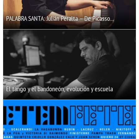
PALABRA SANTA: Julián Peralta – De Picasso...
El tango y el bandoneón, evolución y escuela