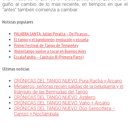
guiño al cambio de lo mas reciente, en tiempos en que el
“antes” también comienza a cambiar.
Noticias populares
PALABRA SANTA: Julián Peralta – De Picasso...
El tango y el bandoneón, evolución y escuela
Primer Festival de Tango de Temperley
Violentango vuelve a tocar en Buenos Aires
Escalafandra – Capítulo III (Primera Parte)
Ultimas noticias
CRÓNICAS DEL TANGO NUEVO: Pura Racha y Arcano
Metaleros, señoras recién salidas de la peluquería y el
triángulo de las Bermudas del Tango
CRÓNICAS DEL TANGO NUEVO: Astillero
CRÓNICAS DEL TANGO NUEVO: Vaho + Arcano
CRÓNICAS DEL TANGO NUEVO: Dúo Sensottera –
Carrizo + Noctámbula