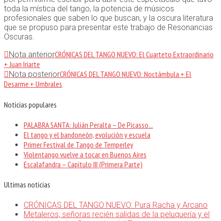
toda la mística del tango, la potencia de músicos
profesionales que saben lo que buscan, y la oscura literatura
que se propuso para presentar este trabajo de Resonancias
Oscuras.
CRÓNICAS DEL TANGO NUEVO: El Cuarteto Extraordinario
Nota anterior
+ Juan Iriarte
CRÓNICAS DEL TANGO NUEVO: Noctámbula + El
Nota posterior
Desarme + Umbrales
Noticias populares
PALABRA SANTA: Julián Peralta – De Picasso...
El tango y el bandoneón, evolución y escuela
Primer Festival de Tango de Temperley
Violentango vuelve a tocar en Buenos Aires
Escalafandra – Capítulo III (Primera Parte)
Ultimas noticias
CRÓNICAS DEL TANGO NUEVO: Pura Racha y Arcano
Metaleros, señoras recién salidas de la peluquería y el