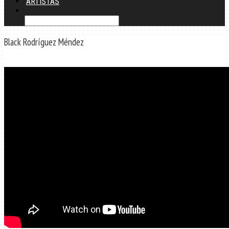
ARTISTAS
Black Rodríguez Méndez