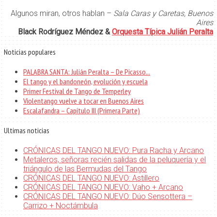
Algunos miran, otros hablan –
Sala Caras y Caretas, Buenos
Aires
Black Rodríguez Méndez &
Orquesta Típica Julián Peralta
Noticias populares
PALABRA SANTA: Julián Peralta – De Picasso...
El tango y el bandoneón, evolución y escuela
Primer Festival de Tango de Temperley
Violentango vuelve a tocar en Buenos Aires
Escalafandra – Capítulo III (Primera Parte)
Ultimas noticias
CRÓNICAS DEL TANGO NUEVO: Pura Racha y Arcano
Metaleros, señoras recién salidas de la peluquería y el
triángulo de las Bermudas del Tango
CRÓNICAS DEL TANGO NUEVO: Astillero
CRÓNICAS DEL TANGO NUEVO: Vaho + Arcano
CRÓNICAS DEL TANGO NUEVO: Dúo Sensottera –
Carrizo + Noctámbula