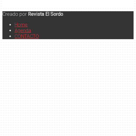
Creado por
Revista El Sordo
.
Home
Agenda
CONTACTO