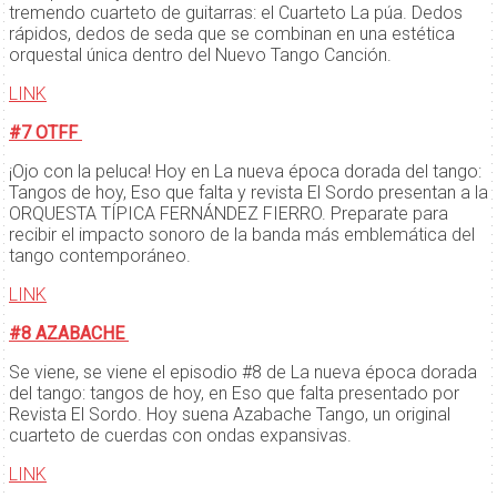
tremendo cuarteto de guitarras: el Cuarteto La púa. Dedos
rápidos, dedos de seda que se combinan en una estética
orquestal única dentro del Nuevo Tango Canción.
LINK
#7 OTFF
¡Ojo con la peluca! Hoy en La nueva época dorada del tango:
Tangos de hoy, Eso que falta y revista El Sordo presentan a la
ORQUESTA TÍPICA FERNÁNDEZ FIERRO. Preparate para
recibir el impacto sonoro de la banda más emblemática del
tango contemporáneo.
LINK
#8 AZABACHE
Se viene, se viene el episodio #8 de La nueva época dorada
del tango: tangos de hoy, en Eso que falta presentado por
Revista El Sordo. Hoy suena Azabache Tango, un original
cuarteto de cuerdas con ondas expansivas.
LINK