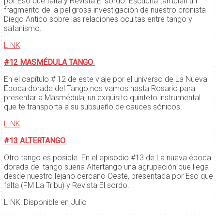
por Eso que falta y Revista El sordo. Escuchá también un
fragmento de la peligrosa investigación de nuestro cronista
Diego Antico sobre las relaciones ocultas entre tango y
satanismo.
LINK
#12 MASMÉDULA TANGO
En el capítulo # 12 de este viaje por el universo de La Nueva
Época dorada del Tango nos vamos hasta Rosario para
presentar a Masmédula, un exquisito quinteto instrumental
que te transporta a su subsueño de cauces sónicos.
LINK
#13 ALTERTANGO
Otro tango es posible. En el episodio #13 de La nueva época
dorada del tango suena Altertango una agrupación que llega
desde nuestro lejano cercano Oeste, presentada por Eso que
falta (FM La Tribu) y Revista El sordo.
LINK: Disponible en Julio