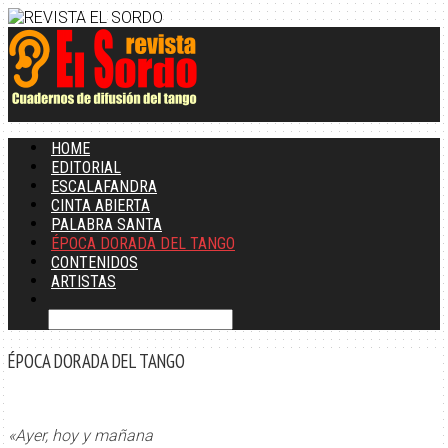
HOME
EDITORIAL
ESCALAFANDRA
CINTA ABIERTA
PALABRA SANTA
ÉPOCA DORADA DEL TANGO
CONTENIDOS
ARTISTAS
ÉPOCA DORADA DEL TANGO
«Ayer, hoy y mañana