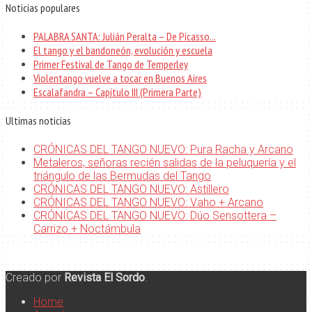
Noticias populares
PALABRA SANTA: Julián Peralta – De Picasso...
El tango y el bandoneón, evolución y escuela
Primer Festival de Tango de Temperley
Violentango vuelve a tocar en Buenos Aires
Escalafandra – Capítulo III (Primera Parte)
Ultimas noticias
CRÓNICAS DEL TANGO NUEVO: Pura Racha y Arcano
Metaleros, señoras recién salidas de la peluquería y el
triángulo de las Bermudas del Tango
CRÓNICAS DEL TANGO NUEVO: Astillero
CRÓNICAS DEL TANGO NUEVO: Vaho + Arcano
CRÓNICAS DEL TANGO NUEVO: Dúo Sensottera –
Carrizo + Noctámbula
Creado por
Revista El Sordo
.
Home