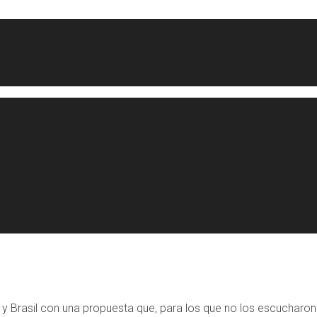
 y Brasil con una propuesta que, para los que no los escucharon