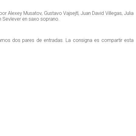
 Alexey Musatov, Gustavo Vajsejtl, Juan David Villegas, Julia
uan Sevlever en saxo soprano.
amos dos pares de entradas. La consigna es compartir esta