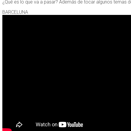
¿Qué es lo que va a pasar? Además de tocar algunos temas de
BARCELUNA