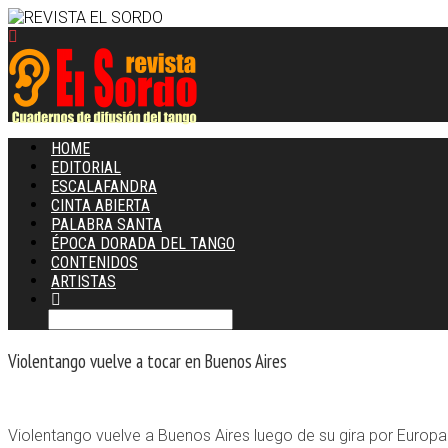
HOME
EDITORIAL
ESCALAFANDRA
CINTA ABIERTA
PALABRA SANTA
ÉPOCA DORADA DEL TANGO
CONTENIDOS
ARTISTAS
Violentango vuelve a tocar en Buenos Aires
Violentango vuelve a Buenos Aires luego de su gira por Europa