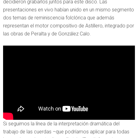
decidieron grabarlos juntos para este disco. Las
presentaciones en vivo habían unido en un mismo segmento
dos temas de reminiscencia folclórica que además
representan el motor compositivo de Astillero, integrado por
las obras de Peralta y de González Calo.
Si seguimos la línea de la interpretación dramática del
trabajo de las cuerdas –que podríamos aplicar para todas