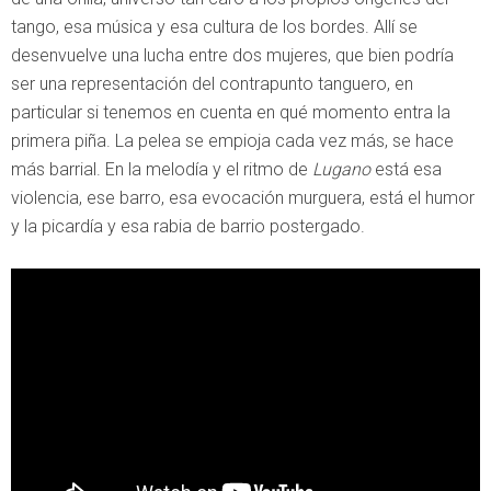
tango, esa música y esa cultura de los bordes. Allí se
desenvuelve una lucha entre dos mujeres, que bien podría
ser una representación del contrapunto tanguero, en
particular si tenemos en cuenta en qué momento entra la
primera piña. La pelea se empioja cada vez más, se hace
más barrial. En la melodía y el ritmo de
Lugano
está esa
violencia, ese barro, esa evocación murguera, está el humor
y la picardía y esa rabia de barrio postergado.