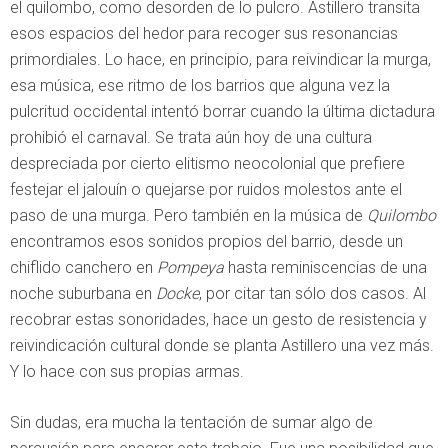
el quilombo, como desorden de lo pulcro. Astillero transita
esos espacios del hedor para recoger sus resonancias
primordiales. Lo hace, en principio, para reivindicar la murga,
esa música, ese ritmo de los barrios que alguna vez la
pulcritud occidental intentó borrar cuando la última dictadura
prohibió el carnaval. Se trata aún hoy de una cultura
despreciada por cierto elitismo neocolonial que prefiere
festejar el jalouín o quejarse por ruidos molestos ante el
paso de una murga. Pero también en la música de
Quilombo
encontramos esos sonidos propios del barrio, desde un
chiflido canchero en
Pompeya
hasta reminiscencias de una
noche suburbana en
Docke
, por citar tan sólo dos casos. Al
recobrar estas sonoridades, hace un gesto de resistencia y
reivindicación cultural donde se planta Astillero una vez más.
Y lo hace con sus propias armas.
Sin dudas, era mucha la tentación de sumar algo de