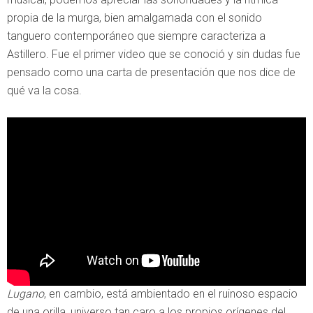
propia de la murga, bien amalgamada con el sonido
tanguero contemporáneo que siempre caracteriza a
Astillero. Fue el primer video que se conoció y sin dudas fue
pensado como una carta de presentación que nos dice de
qué va la cosa.
Lugano
, en cambio, está ambientado en el ruinoso espacio
de una orilla, universo tan caro a los propios orígenes del