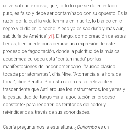
universal que expresa, que, todo lo que se da en estado
puro, es falso y debe ser contaminado con su opuesto. Es la
razón por la cual la vida termina en muerte, lo blanco en lo
negro y el día en la noche. Y eso ya es sabiduría y más aún,
sabiduría de América”
[vii]
. El tango, como creación de estas
tierras, bien puede considerarse una expresión de este
proceso de fagocitación, donde la pulcritud de la música
académica europea está “contaminada” por las
manifestaciones del hedor americano. “Música clásica
tocada por atorrantes”, diría Nine. “Atorrancia a la hora de
tocar”, dice Peralta. Por esta razón es tan relevante y
trascendente que Astillero use los instrumentos, los yeites y
la gestualidad del tango –una fagocitación en proceso
constante- para recorrer los territorios del hedor y
reivindicarlos a través de sus sonoridades.
Cabría preguntarnos, a esta altura. ¿
Quilombo
es un