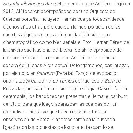
Soundtrack Buenos Aires
, el tercer disco de Astillero, llegó en
2013. Allí tocaron acompañados por una Orquesta de
Cuerdas porteña. Incluyeron temas que ya tocaban desde
algunos años atrás pero que con la incorporación de las
cuerdas adquirieron mayor intensidad. Un cierto aire
cinematográfico como bien señala el Prof. Hernán Pérez, de
la Universidad Nacional del Litoral, de ahí lo apropiado del
nombre del disco. La música de Astillero como banda
sonora del Buenos Aires actual. Detengámonos, casi al azar,
por ejemplo, en
Páribum
(Peralta). Tango de evocación
onomatopéyica, como
La Yumba
de Pugliese o
Zum
de
Piazzolla, para señalar una cierta genealogía. Casi en forma
ceremonial, los bandoneones presentan el tema, el páribum
del título, para que luego aparezcan las cuerdas con un
dramatismo narrativo que hacen muy acertada la
observación de Pérez. Y aparece también la buscada
ligazón con las orquestas de los cuarenta cuando se