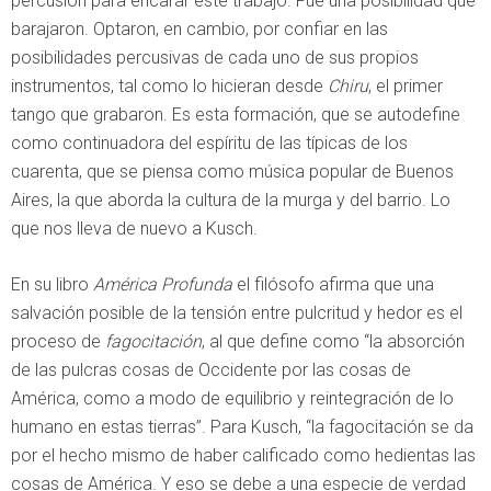
percusión para encarar este trabajo. Fue una posibilidad que
barajaron. Optaron, en cambio, por confiar en las
posibilidades percusivas de cada uno de sus propios
instrumentos, tal como lo hicieran desde
Chiru
, el primer
tango que grabaron. Es esta formación, que se autodefine
como continuadora del espíritu de las típicas de los
cuarenta, que se piensa como música popular de Buenos
Aires, la que aborda la cultura de la murga y del barrio. Lo
que nos lleva de nuevo a Kusch.
En su libro
América Profunda
el filósofo afirma que una
salvación posible de la tensión entre pulcritud y hedor es el
proceso de
fagocitación
, al que define como “la absorción
de las pulcras cosas de Occidente por las cosas de
América, como a modo de equilibrio y reintegración de lo
humano en estas tierras”. Para Kusch, “la fagocitación se da
por el hecho mismo de haber calificado como hedientas las
cosas de América. Y eso se debe a una especie de verdad