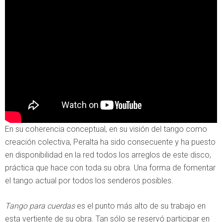
En su coherencia conceptual, en su visión del tango como
creación colectiva, Peralta ha sido consecuente y ha puesto
en disponibilidad en la red todos los arreglos de este disco,
práctica que hace con toda su obra. Una forma de fomentar
el tango actual por todos los senderos posibles.
Tango para cuerdas
es el punto más alto de su trabajo en
esta vertiente de su obra. Tan sólo se reservó participar en