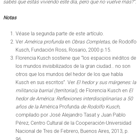
sabés que estás viviendo este día, pero que no vuelve más?”.
Notas
Véase la segunda parte de este artículo.
Ver
América profunda
en
Obras Completas
, de Rodolfo
Kusch, Fundación Ross, Rosario, 2000 p.15.
Florencia Kusch sostiene que “los espacios inéditos de
los mundos invisibilizados de la gran ciudad… no son
otros que los mundos del hedor de los que habla
Kusch en sus escritos”. Ver
El hedor y sus márgenes: la
militancia barrial (territorial)
, de Florencia Kusch en
El
hedor de América: Reflexiones interdisciplinarias a 50
años de la
América Profunda
de Rodolfo Kusch
,
compilado por José Alejandro Tasat y Juan Pablo
Pérez, Centro Cultural de la Cooperación-Universidad
Nacional de Tres de Febrero, Buenos Aires, 2013, p.
96.