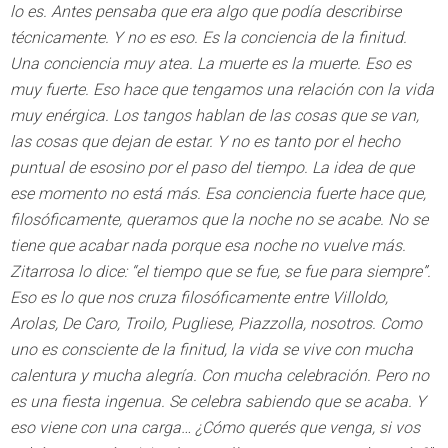
lo es. Antes pensaba que era algo que podía describirse
técnicamente. Y no es eso. Es la conciencia de la finitud.
Una conciencia muy atea. La muerte es la muerte. Eso es
muy fuerte. Eso hace que tengamos una relación con la vida
muy enérgica. Los tangos hablan de las cosas que se van,
las cosas que dejan de estar. Y no es tanto por el hecho
puntual de esosino por el paso del tiempo. La idea de que
ese momento no está más. Esa conciencia fuerte hace que,
filosóficamente, queramos que la noche no se acabe. No se
tiene que acabar nada porque esa noche no vuelve más.
Zitarrosa lo dice: “el tiempo que se fue, se fue para siempre”.
Eso es lo que nos cruza filosóficamente entre Villoldo,
Arolas, De Caro, Troilo, Pugliese, Piazzolla, nosotros. Como
uno es consciente de la finitud, la vida se vive con mucha
calentura y mucha alegría. Con mucha celebración. Pero no
es una fiesta ingenua. Se celebra sabiendo que se acaba. Y
eso viene con una carga… ¿Cómo querés que venga, si vos