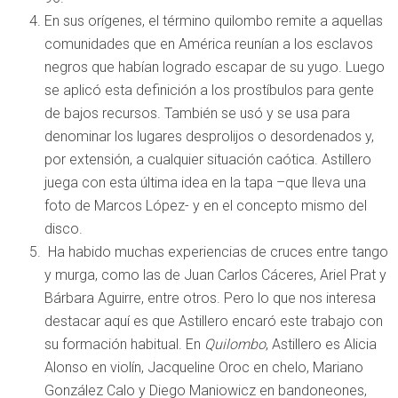
En sus orígenes, el término quilombo remite a aquellas
comunidades que en América reunían a los esclavos
negros que habían logrado escapar de su yugo. Luego
se aplicó esta definición a los prostíbulos para gente
de bajos recursos. También se usó y se usa para
denominar los lugares desprolijos o desordenados y,
por extensión, a cualquier situación caótica. Astillero
juega con esta última idea en la tapa –que lleva una
foto de Marcos López- y en el concepto mismo del
disco.
Ha habido muchas experiencias de cruces entre tango
y murga, como las de Juan Carlos Cáceres, Ariel Prat y
Bárbara Aguirre, entre otros. Pero lo que nos interesa
destacar aquí es que Astillero encaró este trabajo con
su formación habitual. En
Quilombo
, Astillero es Alicia
Alonso en violín, Jacqueline Oroc en chelo, Mariano
González Calo y Diego Maniowicz en bandoneones,