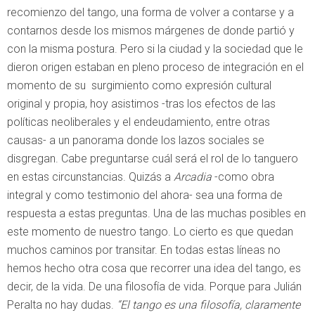
recomienzo del tango, una forma de volver a contarse y a
contarnos desde los mismos márgenes de donde partió y
con la misma postura. Pero si la ciudad y la sociedad que le
dieron origen estaban en pleno proceso de integración en el
momento de su surgimiento como expresión cultural
original y propia, hoy asistimos -tras los efectos de las
políticas neoliberales y el endeudamiento, entre otras
causas- a un panorama donde los lazos sociales se
disgregan. Cabe preguntarse cuál será el rol de lo tanguero
en estas circunstancias. Quizás a
Arcadia
-como obra
integral y como testimonio del ahora- sea una forma de
respuesta a estas preguntas. Una de las muchas posibles en
este momento de nuestro tango. Lo cierto es que quedan
muchos caminos por transitar. En todas estas líneas no
hemos hecho otra cosa que recorrer una idea del tango, es
decir, de la vida. De una filosofía de vida. Porque para Julián
Peralta no hay dudas.
“El tango es una filosofía, claramente