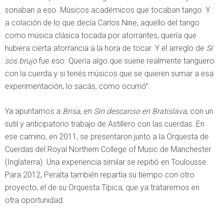
sonaban a eso. Músicos académicos que tocaban tango. Y
a colación de lo que decía Carlos Nine, aquello del tango
como música clásica tocada por atorrantes, quería que
hubiera cierta atorrancia a la hora de tocar. Y el arreglo de
Si
sos brujo
fue eso. Quería algo que suene realmente tanguero
con la cuerda y si tenés músicos que se quieren sumar a esa
experimentación, lo sacás, como ocurrió”.
Ya apuntamos a
Brisa
, en
Sin descanso en Bratislava
, con un
sutil y anticipatorio trabajo de Astillero con las cuerdas. En
ese camino, en 2011, se presentaron junto a la Orquesta de
Cuerdas del Royal Northern College of Music de Manchester
(Inglaterra). Una experiencia similar se repitió en Toulousse.
Para 2012, Peralta también repartía su tiempo con otro
proyecto, el de su Orquesta Típica, que ya trataremos en
otra oportunidad.