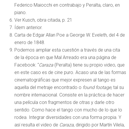
Federico Maiocchi en contrabajo y Peralta, claro, en
piano.
Ver Kusch, obra citada, p. 21
Ídem anterior.
Carta de Edgar Allan Poe a George W. Eveleth, del 4 de
enero de 1848.
Podemos ampliar esta cuestión a través de una cita
de la época en que Mal Arreado era una página de
Facebook: “
Caraza
(Peralta) tiene su propio video, que
en este caso es de cine puro. Acaso una de las formas
cinematográficas que mejor expresen al tango es
aquella del metraje encontrado o
found footage
, tal su
nombre internacional. Consiste en la práctica de hacer
una película con fragmentos de otras y darle otro
sentido. Como hace el tango con mucho de lo que lo
rodea. Integrar diversidades con una forma propia. Y
así resulta el video de
Caraza
, dirigido por Martín Vilela,