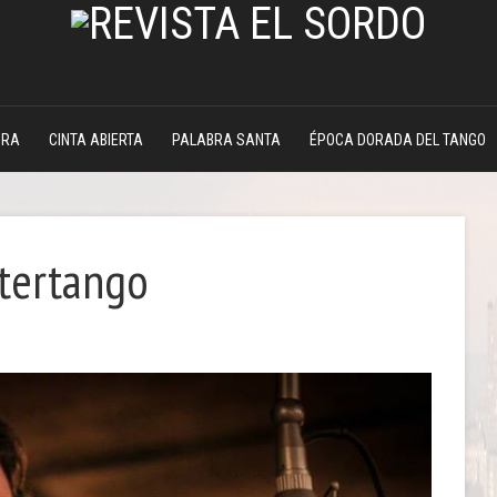
DRA
CINTA ABIERTA
PALABRA SANTA
ÉPOCA DORADA DEL TANGO
ltertango