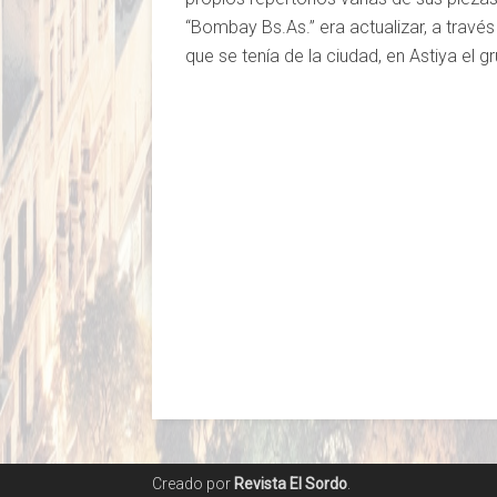
“Bombay Bs.As.” era actualizar, a travé
que se tenía de la ciudad, en Astiya el g
Creado por
Revista El Sordo
.