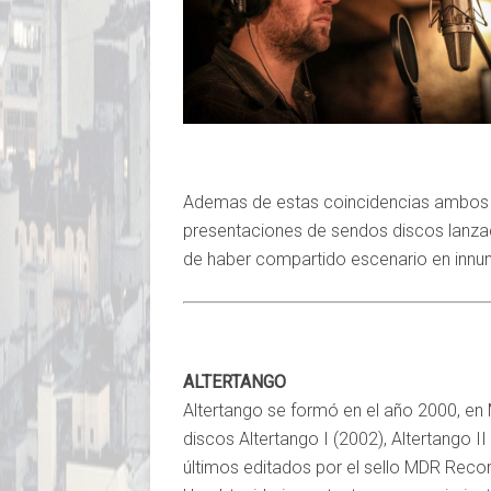
Ademas de estas coincidencias ambos g
presentaciones de sendos discos lanz
de haber compartido escenario en innu
ALTERTANGO
Altertango se formó en el año 2000, e
discos Altertango I (2002), Altertango I
últimos editados por el sello MDR Reco