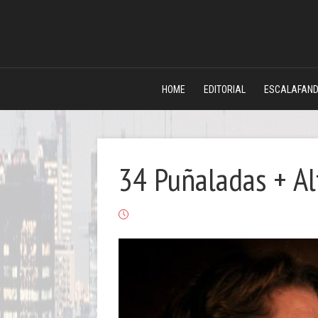
HOME
EDITORIAL
ESCALAFAN
34 Puñaladas + A