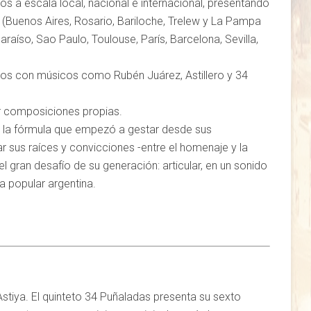
 a escala local, nacional e internacional, presentando
s (Buenos Aires, Rosario, Bariloche, Trelew y La Pampa
araíso, Sao Paulo, Toulouse, París, Barcelona, Sevilla,
os con músicos como Rubén Juárez, Astillero y 34
r composiciones propias.
a la fórmula que empezó a gestar desde sus
r sus raíces y convicciones -entre el homenaje y la
el gran desafío de su generación: articular, en un sonido
ca popular argentina.
stiya. El quinteto 34 Puñaladas presenta su sexto