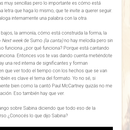
 muy sencillas pero lo importante es cómo está
 letra que haga lo mismo, que te invite a querer seguir.
aloga internamente una palabra con la otra.
bajos, la armonía, cómo está construida la forma, la
o
Next week
de Sumo
(la canta)
no hay melodía pero sin
o funciona ¿por qué funciona? Porque está cantando
unciona. Entonces vos te vas dando cuenta metiéndote
y una red interna de significantes y forman
nen que ver todo el tiempo con los hechos que se van
ién es clave el tema del formato. Yo no sé, si
amente bien como la cantó Paul McCartney quizás no me
tación. Eso también hay que ver.
ango sobre Sabina diciendo que todo eso de la
rso ¿Conocés lo que dijo Sabina?