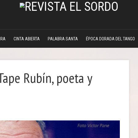
DRA
CINTA ABIERTA
PALABRA SANTA
ÉPOCA DORADA DEL TANGO
ape Rubín, poeta y