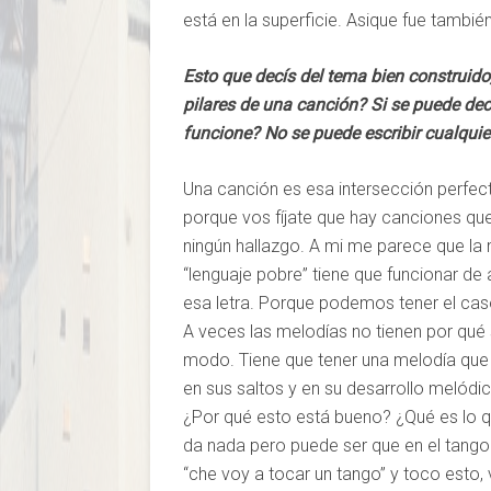
está en la superficie. Asique fue tamb
Esto que decís del tema bien construido
pilares de una canción? Si se puede dec
funcione? No se puede escribir cualquie
Una canción es esa intersección perfect
porque vos fíjate que hay canciones qu
ningún hallazgo. A mi me parece que la
“lenguaje pobre” tiene que funcionar de
esa letra. Porque podemos tener el cas
A veces las melodías no tienen por qué 
modo. Tiene que tener una melodía que te
en sus saltos y en su desarrollo melódi
¿Por qué esto está bueno? ¿Qué es lo q
da nada pero puede ser que en el tango 
“che voy a tocar un tango” y toco esto,