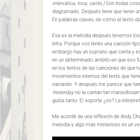
interválica, toca, canta.)
Son todas cosas
diagramado. Después tiene que tener una
En palabras claves, de cómo el texto di
Esa es la melodía después tenemos los 
letra. Porque vos tenés una canción tip
embargo hay un soprano que canta y es
en un determinado ámbito en que eso f
en los textos de las canciones de que ha
movimientos internos del texto que tie
narrando. Y después me parece que tamb
Yesterday
no la cantan tan maravillos
gusta tanto. El soporte ¿no? La interpre
Me acordé de una reflexión de Andy Ch
melodía y algo más misterioso es un ve