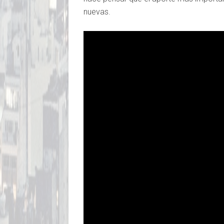
nuevas.