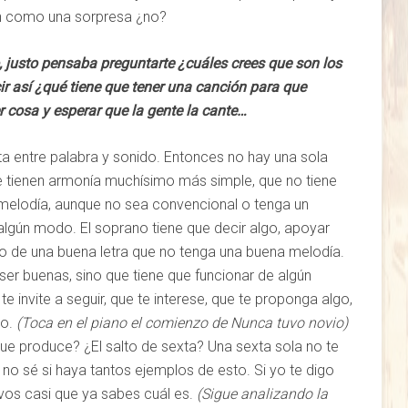
ién como una sorpresa ¿no?
, justo pensaba preguntarte ¿cuáles crees que son los
ir así ¿qué tiene que tener una canción para que
r cosa y esperar que la gente la cante…
a entre palabra y sonido. Entonces no hay una sola
e tienen armonía muchísimo más simple, que no tiene
 melodía, aunque no sea convencional o tenga un
 algún modo. El soprano tiene que decir algo, apoyar
o de una buena letra que no tenga una buena melodía.
ser buenas, sino que tiene que funcionar de algún
 invite a seguir, que te interese, que te proponga algo,
co.
(Toca en el piano el comienzo de Nunca tuvo novio)
ue produce? ¿El salto de sexta? Una sexta sola no te
no sé si haya tantos ejemplos de esto. Si yo te digo
 vos casi que ya sabes cuál es.
(Sigue analizando la