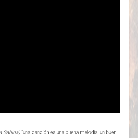
 a Sabina)
“una canción es una buena melodía, un buen