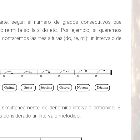
 parte, según el número de grados consecutivos que
re-mi-fa-sol-la-si-do-etc. Por ejemplo, si queremos
contaremos las tres alturas (do, re, mi): un intervalo de
n simultáneamente, se denomina intervalo armónico. Si
 considerado un intervalo melódico.