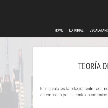
HOME
EDITORIAL
ESCALAFAN
TEORÍA D
El intervalo es la relación entre dos 
determinado por su contexto armónico