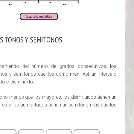
OS TONOS Y SEMITONOS
partiendo del número de grados consecutivos, los
nos y semitonos que los conformen. Así, un intervalo
do o disminuido.
tono menos que los mayores; los disminuidos tienen un
res y los aumentados tienen un semitono más que los