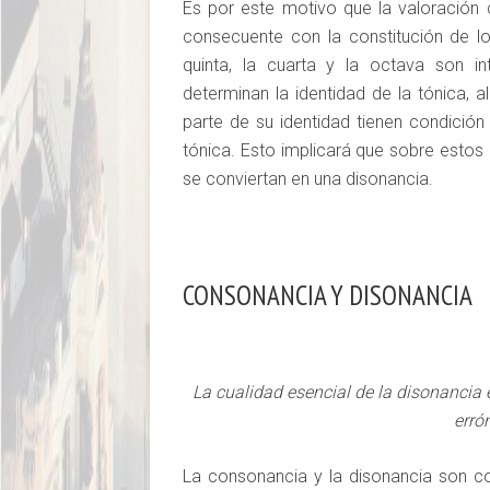
Es por este motivo que la valoración 
consecuente con la constitución de l
quinta, la cuarta y la octava son i
determinan la identidad de la tónica, a
parte de su identidad tienen condición 
tónica. Esto implicará que sobre estos 
se conviertan en una disonancia.
CONSONANCIA Y DISONANCIA
La cualidad esencial de la disonancia
erró
La consonancia y la disonancia son co