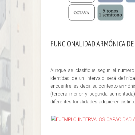
FUNCIONALIDAD ARMÓNICA DE
Aunque se clasifique según el número
identidad de un intervalo será definid
encuentre, es decir, su contexto armón
(tercera menor y segunda aumentada) 
diferentes tonalidades adquieren distint