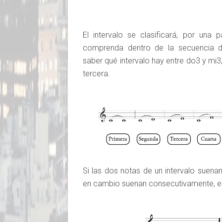
El intervalo se clasificará, por una
comprenda dentro de la secuencia do-
saber qué intervalo hay entre do3 y mi3, 
tercera.
Si las dos notas de un intervalo suena
en cambio suenan consecutivamente, es