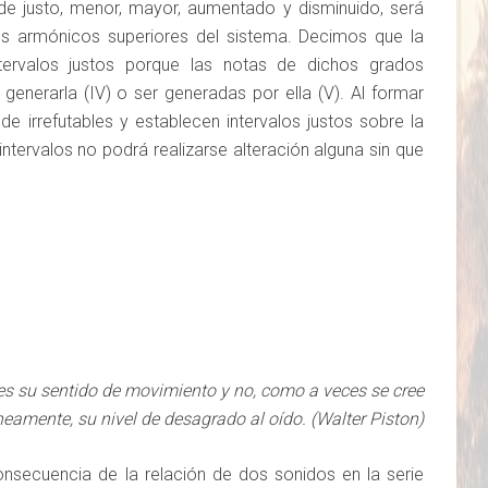
de justo, menor, mayor, aumentado y disminuido, será
os armónicos superiores del sistema. Decimos que la
ntervalos justos porque las notas de dichos grados
l generarla (IV) o ser generadas por ella (V). Al formar
de irrefutables y establecen intervalos justos sobre la
intervalos no podrá realizarse alteración alguna sin que
 es su sentido de movimiento y no, como a veces se cree
neamente, su nivel de desagrado al oído. (Walter Piston)
nsecuencia de la relación de dos sonidos en la serie