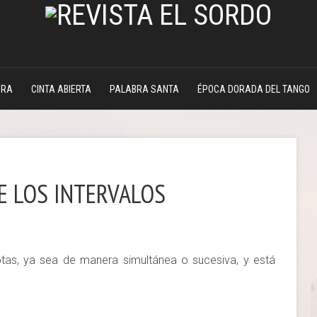
DRA
CINTA ABIERTA
PALABRA SANTA
ÉPOCA DORADA DEL TANGO
E LOS INTERVALOS
notas, ya sea de manera simultánea o sucesiva, y está
.