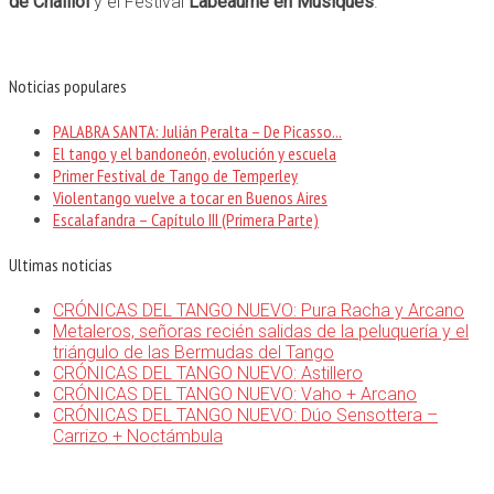
de Chaillol
y el Festival
Labeaume en Musiques
.
Noticias populares
PALABRA SANTA: Julián Peralta – De Picasso...
El tango y el bandoneón, evolución y escuela
Primer Festival de Tango de Temperley
Violentango vuelve a tocar en Buenos Aires
Escalafandra – Capítulo III (Primera Parte)
Ultimas noticias
CRÓNICAS DEL TANGO NUEVO: Pura Racha y Arcano
Metaleros, señoras recién salidas de la peluquería y el
triángulo de las Bermudas del Tango
CRÓNICAS DEL TANGO NUEVO: Astillero
CRÓNICAS DEL TANGO NUEVO: Vaho + Arcano
CRÓNICAS DEL TANGO NUEVO: Dúo Sensottera –
Carrizo + Noctámbula