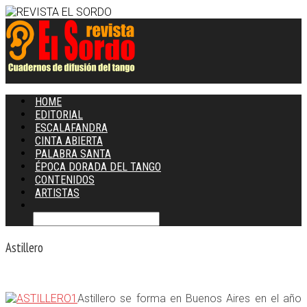
HOME
EDITORIAL
ESCALAFANDRA
CINTA ABIERTA
PALABRA SANTA
ÉPOCA DORADA DEL TANGO
CONTENIDOS
ARTISTAS
Astillero
Astillero se forma en Buenos Aires en el año