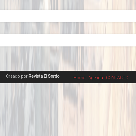
Creado por
Revista El Sordo
.
Home
Agenda
CONTACTO