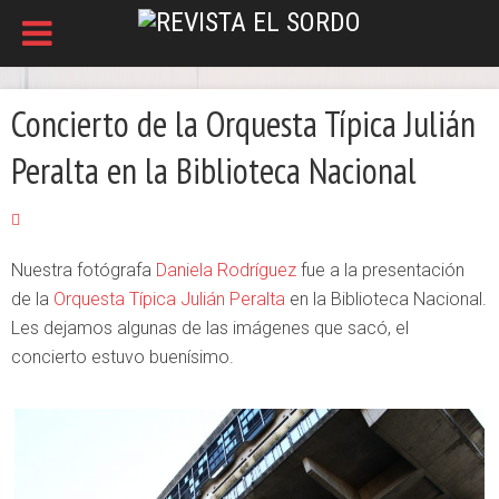
Concierto de la Orquesta Típica Julián
Peralta en la Biblioteca Nacional
Nuestra fotógrafa
Daniela Rodríguez
fue a la presentación
de la
Orquesta Típica Julián Peralta
en la Biblioteca Nacional.
Les dejamos algunas de las imágenes que sacó, el
concierto estuvo buenísimo.