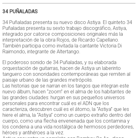
34 PUÑALADAS
34 Puñaladas presenta su nuevo disco Astiya. El quinteto 34
Puñaladas presenta su sexto trabajo discográfico, Astiya,
integrado por catorce composiciones originales más la
interpretación de la obra Rojos, de Ricardo Capellano.
También participa como invitada la cantante Victoria Di
Raimondo, integrante de Altertango.
El poderoso sonido de 34 Puñaladas, y su elaborada
orquestación de guitarras, hacen de Astiya un laberinto
tanguero con sonoridades contemporáneas que remiten al
paisaje urbano de las grandes metrópolis.
Las historias que se narran en los tangos que integran este
nuevo álbum, hacen “zoom” en el alma de los habitantes de
las grandes ciudades: hurgan en sus pequeños universos
personales para encontrar cuál es el ADN que los
caracteriza, descubren cuál es el átomo, la “Astiya” que les
hiere el alma, la “Astiya” como un cuerpo extraño dentro del
cuerpo, como una flecha envenenada que los contamina y
los condena a una vida nostálgica de hermosos perdedores,
héroes y antihéroes a la vez.