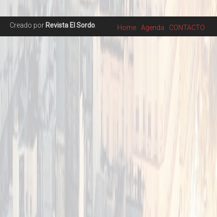
Creado por
Revista El Sordo
.
Home
Agenda
CONTACTO