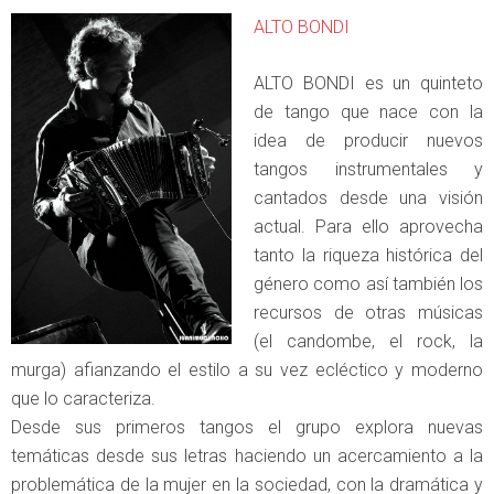
ALTO BONDI
ALTO BONDI es un quinteto
de tango que nace con la
idea de producir nuevos
tangos instrumentales y
cantados desde una visión
actual. Para ello aprovecha
tanto la riqueza histórica del
género como así también los
recursos de otras músicas
(el candombe, el rock, la
murga) afianzando el estilo a su vez ecléctico y moderno
que lo caracteriza.
Desde sus primeros tangos el grupo explora nuevas
temáticas desde sus letras haciendo un acercamiento a la
problemática de la mujer en la sociedad, con la dramática y