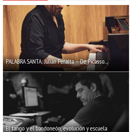
PALABRA SANTA: Julián Peralta – De Picasso...
El tango y el bandoneón, evolución y escuela