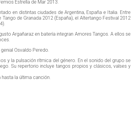
remios Estrella de Mar 2013.
tado en distintas ciudades de Argentina, España e Italia. Entre
de Tango de Granada 2012 (España), el Altertango Festival 2012
4).
ugusto Argañaraz en batería integran Amores Tangos. A ellos se
oces.
l genial Osvaldo Peredo.
 y la pulsación rítmica del género. En el sonido del grupo se
ego. Su repertorio incluye tangos propios y clásicos, valses y
 hasta la última canción.