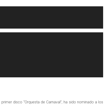
primer disco “Orquesta de Carnaval”, ha sido nominado a los