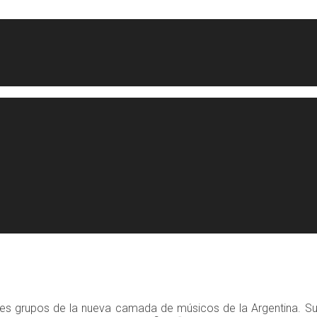
les grupos de la nueva camada de músicos de la Argentina. Su 