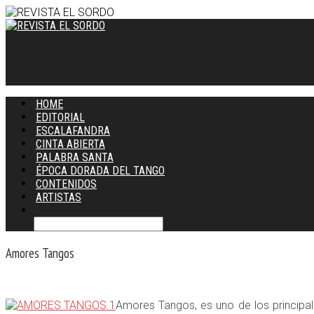
HOME
EDITORIAL
ESCALAFANDRA
CINTA ABIERTA
PALABRA SANTA
ÉPOCA DORADA DEL TANGO
CONTENIDOS
ARTISTAS
Amores Tangos
Amores Tangos, es uno de los principa