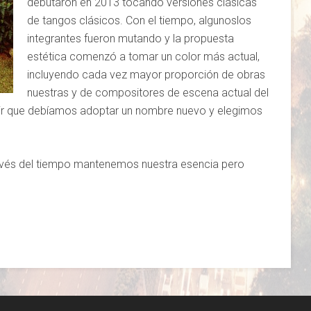
debutaron en 2013 tocando versiones clásicas
de tangos clásicos. Con el tiempo, algunoslos
integrantes fueron mutando y la propuesta
estética comenzó a tomar un color más actual,
incluyendo cada vez mayor proporción de obras
nuestras y de compositores de escena actual del
ir que debíamos adoptar un nombre nuevo y elegimos
avés del tiempo mantenemos nuestra esencia pero