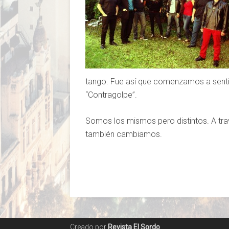
tango. Fue así que comenzamos a sent
“Contragolpe”.
Somos los mismos pero distintos. A tr
también cambiamos.
Creado por
Revista El Sordo
.