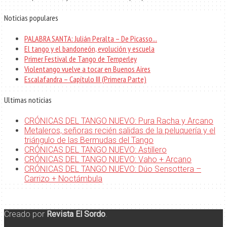
Noticias populares
PALABRA SANTA: Julián Peralta – De Picasso...
El tango y el bandoneón, evolución y escuela
Primer Festival de Tango de Temperley
Violentango vuelve a tocar en Buenos Aires
Escalafandra – Capítulo III (Primera Parte)
Ultimas noticias
CRÓNICAS DEL TANGO NUEVO: Pura Racha y Arcano
Metaleros, señoras recién salidas de la peluquería y el
triángulo de las Bermudas del Tango
CRÓNICAS DEL TANGO NUEVO: Astillero
CRÓNICAS DEL TANGO NUEVO: Vaho + Arcano
CRÓNICAS DEL TANGO NUEVO: Dúo Sensottera –
Carrizo + Noctámbula
Creado por
Revista El Sordo
.