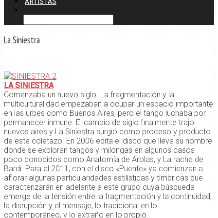
ARTISTAS
La Siniestra
LA SINIESTRA
Comenzaba un nuevo siglo. La fragmentación y la
multiculturalidad empezaban a ocupar un espacio importante
en las urbes como Buenos Aires, pero el tango luchaba por
permanecer inmune. El cambio de siglo finalmente trajo
nuevos aires y La Siniestra surgió como proceso y producto
de este coletazo. En 2006 edita el disco que lleva su nombre
donde se exploran tangos y milongas en algunos casos
poco conocidos como Anatomía de Arolas, y La racha de
Bardi. Para el 2011, con el disco «Puente» ya comienzan a
aflorar algunas particularidades estilísticas y tímbricas que
caracterizarán en adelante a este grupo cuya búsqueda
emerge de la tensión entre la fragmentación y la continuidad,
la disrupción y el mensaje, lo tradicional en lo
contemporáneo, y lo extraño en lo propio.