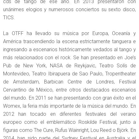
cds de tango de ese año. En 2013 presentaron con
unánimes elogios y numerosos conciertos su sexto disco,
TICS.
La OTFF ha llevado su música por Europa, Oceanía y
América trascendiendo la escena estrictamente tanguera e
ingresando a escenarios históricamente vedados al tango y
más relacionados con el rock. Se han presentado en Joe’s
Pub de New York, NASA de Reykjavic, Teatro Solís de
Montevideo, Teatro Ibirapuera de Sao Paulo, Tropentheater
de Amsterdam, Barbican Centre de Londres, Festival
Cervantino de México, entre otros destacados escenarios
del mundo. En 2011 se han presentando con gran éxito en el
Womex, la feria más importante de la música del mundo. En
2012 han tocado en diferentes festivales del verano
europeo como el emblemático Roskilde Festival, junto a
figuras como The Cure, Rufus Wainright, Lou Reed o Björk. En
2014, han sido parte del Sydney Festival en Australia y el