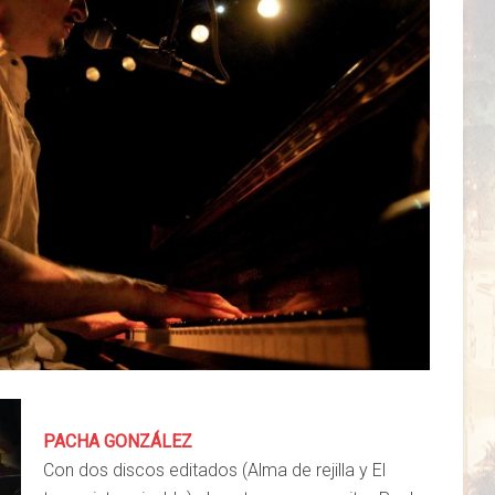
PACHA GONZÁLEZ
Con dos discos editados (Alma de rejilla y El