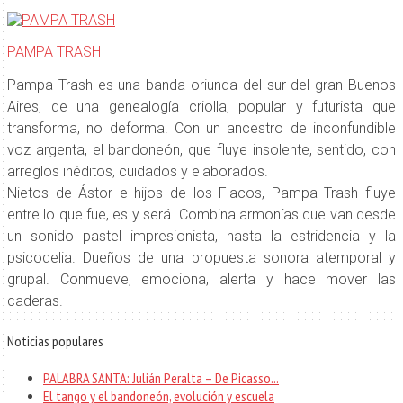
PAMPA TRASH
Pampa Trash es una banda oriunda del sur del gran Buenos
Aires, de una genealogía criolla, popular y futurista que
transforma, no deforma. Con un ancestro de inconfundible
voz argenta, el bandoneón, que fluye insolente, sentido, con
arreglos inéditos, cuidados y elaborados.
Nietos de Ástor e hijos de los Flacos, Pampa Trash fluye
entre lo que fue, es y será. Combina armonías que van desde
un sonido pastel impresionista, hasta la estridencia y la
psicodelia. Dueños de una propuesta sonora atemporal y
grupal. Conmueve, emociona, alerta y hace mover las
caderas.
Noticias populares
PALABRA SANTA: Julián Peralta – De Picasso...
El tango y el bandoneón, evolución y escuela