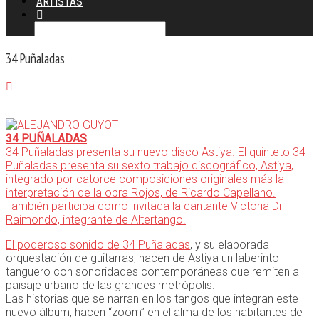
ARTISTAS
34 Puñaladas
34 PUÑALADAS
34 Puñaladas presenta su nuevo disco Astiya. El quinteto 34
Puñaladas presenta su sexto trabajo discográfico, Astiya,
integrado por catorce composiciones originales más la
interpretación de la obra Rojos, de Ricardo Capellano.
También participa como invitada la cantante Victoria Di
Raimondo, integrante de Altertango.
El poderoso sonido de
34 Puñaladas
, y su elaborada
orquestación de guitarras, hacen de Astiya un laberinto
tanguero con sonoridades contemporáneas que remiten al
paisaje urbano de las grandes metrópolis.
Las historias que se narran en los tangos que integran este
nuevo álbum, hacen “zoom” en el alma de los habitantes de