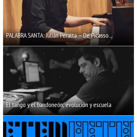
PALABRA SANTA: Julián Peralta – De Picasso...
El tango y el bandoneón, evolución y escuela