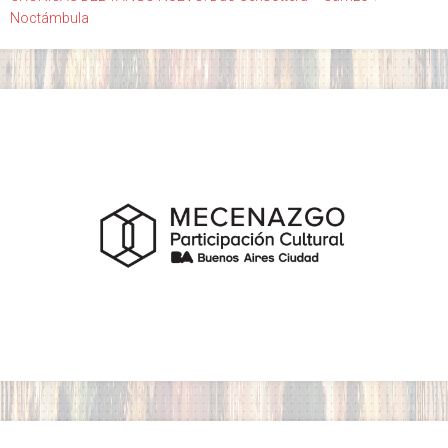
Noctámbula