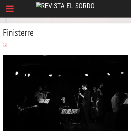
Finisterre