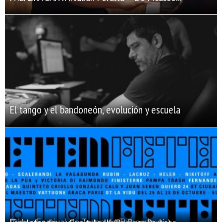
El tango y el bandoneón, evolución y escuela