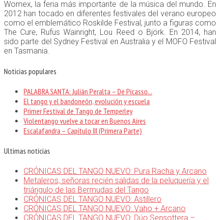
Womex, la feria más importante de la música del mundo. En
2012 han tocado en diferentes festivales del verano europeo
como el emblemático Roskilde Festival, junto a figuras como
The Cure, Rufus Wainright, Lou Reed o Björk. En 2014, han
sido parte del Sydney Festival en Australia y el MOFO Festival
en Tasmania.
Noticias populares
PALABRA SANTA: Julián Peralta – De Picasso...
El tango y el bandoneón, evolución y escuela
Primer Festival de Tango de Temperley
Violentango vuelve a tocar en Buenos Aires
Escalafandra – Capítulo III (Primera Parte)
Ultimas noticias
CRÓNICAS DEL TANGO NUEVO: Pura Racha y Arcano
Metaleros, señoras recién salidas de la peluquería y el
triángulo de las Bermudas del Tango
CRÓNICAS DEL TANGO NUEVO: Astillero
CRÓNICAS DEL TANGO NUEVO: Vaho + Arcano
CRÓNICAS DEL TANGO NUEVO: Dúo Sensottera –