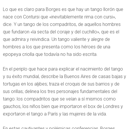
Lo que es claro para Borges es que hay un tango llorón que
nace con Contursi que «inevitablemente rima con cursi»,
dice. Y un tango de los compadritos, de aquellos hombres
que fundaron «la secta del coraje y del cuchillo», que es el
que admira y reivindica. Un tango valiente y alegre de
hombres a los que presenta como los héroes de una
epopeya criolla que todavía no ha sido escrita.
En el periplo que hace para explicar el nacimiento del tango
y su éxito mundial, describe la Buenos Aires de casas bajas y
tortugas en los aljibes; traza el croquis de sus barrios y de
sus orillas; delinea los tres personajes fundamentales del
tango: los compadritos que se veían a sí mismos como
gauchos, los niños bien que importaron el box de Londres y
exportaron el tango a París y las mujeres de la vida.
En estas cautivantes y polémicas conferencias, Borges