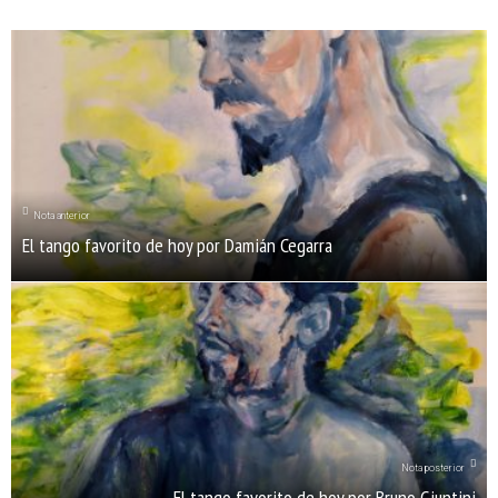
Nota anterior
El tango favorito de hoy por Damián Cegarra
Nota posterior
El tango favorito de hoy por Bruno Giuntini