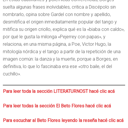
suelta algunas frases inolvidables, critica a Discépolo sin
nombrarlo, opina sobre Gardel con nombre y apellido,
desmitifica el origen inmediatamente popular del tango y
mitifica su origen criollo, explica qué es la «biaba con caldo»,
por qué le gusta la milonga «Pejerrey con papas», y
relaciona, en una misma página, a Poe, Victor Hugo, la
mitología nórdica y el tango a partir de la repetición de una
imagen común: la danza y la muerte, porque a Borges, en
definitiva, lo que lo fascinaba era ese «otro baile, el del
cuchillo».
Para leer toda la sección LITERATURNOST hacé clic acá
Para leer todas la sección El Beto Flores hacé clic acá
Para escuchar al Beto Flores leyendo la reseña hacé clic acá