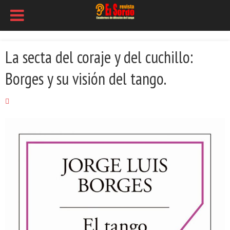
La secta del coraje y del cuchillo:
Borges y su visión del tango.