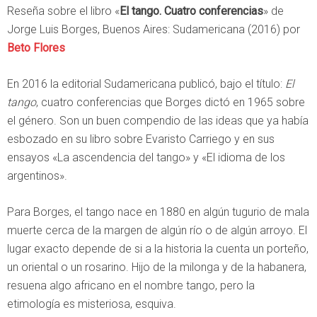
Reseña sobre el libro «
El tango. Cuatro conferencias
» de
Jorge Luis Borges, Buenos Aires: Sudamericana (2016) por
Beto Flores
En 2016 la editorial Sudamericana publicó, bajo el título:
El
tango
, cuatro conferencias que Borges dictó en 1965 sobre
el género. Son un buen compendio de las ideas que ya había
esbozado en su libro sobre Evaristo Carriego y en sus
ensayos «La ascendencia del tango» y «El idioma de los
argentinos».
Para Borges, el tango nace en 1880 en algún tugurio de mala
muerte cerca de la margen de algún río o de algún arroyo. El
lugar exacto depende de si a la historia la cuenta un porteño,
un oriental o un rosarino. Hijo de la milonga y de la habanera,
resuena algo africano en el nombre tango, pero la
etimología es misteriosa, esquiva.