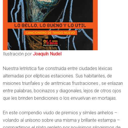
Ilustración por
Joaquín Nudel
Nuestra letrística fue construida entre ciudades léxicas
alternadas por elípticas estaciones. Sus habitantes, de
misiones triunfales y de arritmicas frustraciones , se enlazan
entre palabras, bocinazos y diagonales, lejos de otros ojos
que les brinden bendiciones o los envuelvan en mortajas.
En este compendio viudo de premios y símiles anhelos –
volando al unísono sobre una misma y brillante estampa –
compartimos el plato repleto por novísimos silogismos de