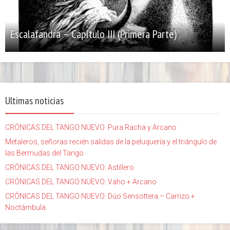
Escalafandra – Capítulo III (Primera Parte)
Ultimas noticias
CRÓNICAS DEL TANGO NUEVO: Pura Racha y Arcano
Metaleros, señoras recién salidas de la peluquería y el triángulo de
las Bermudas del Tango
CRÓNICAS DEL TANGO NUEVO: Astillero
CRÓNICAS DEL TANGO NUEVO: Vaho + Arcano
CRÓNICAS DEL TANGO NUEVO: Dúo Sensottera – Carrizo +
Noctámbula