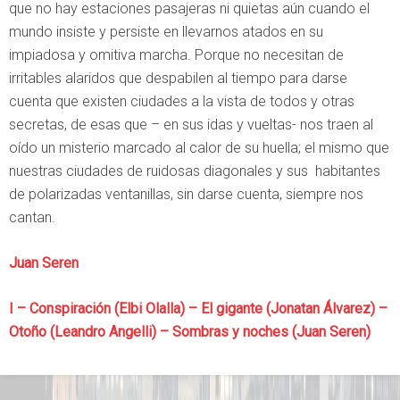
que no hay estaciones pasajeras ni quietas aún cuando el
mundo insiste y persiste en llevarnos atados en su
impiadosa y omitiva marcha. Porque no necesitan de
irritables alaridos que despabilen al tiempo para darse
cuenta que existen ciudades a la vista de todos y otras
secretas, de esas que – en sus idas y vueltas- nos traen al
oído un misterio marcado al calor de su huella; el mismo que
nuestras ciudades de ruidosas diagonales y sus habitantes
de polarizadas ventanillas, sin darse cuenta, siempre nos
cantan.
Juan Seren
I – Conspiración (Elbi Olalla) – El gigante (Jonatan Álvarez) –
Otoño (Leandro Angelli) – Sombras y noches (Juan Seren)