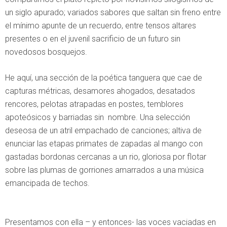
un siglo apurado; variados sabores que saltan sin freno entre
el mínimo apunte de un recuerdo, entre tensos altares
presentes o en el juvenil sacrificio de un futuro sin
novedosos bosquejos.
He aquí, una sección de la poética tanguera que cae de
capturas métricas, desamores ahogados, desatados
rencores, pelotas atrapadas en postes, temblores
apoteósicos y barriadas sin nombre. Una selección
deseosa de un atril empachado de canciones; altiva de
enunciar las etapas primates de zapadas al mango con
gastadas bordonas cercanas a un rio, gloriosa por flotar
sobre las plumas de gorriones amarrados a una música
emancipada de techos.
Presentamos con ella – y entonces- las voces vaciadas en