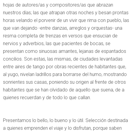
hojas de autores/as y compositores/as que abrazan
nuestros días; las que atrapan otras noches y besan prontas
horas velando el porvenir de un vivir que rima con pueblo, las
que van dejando -entre danzas, arreglos y orquestas- una
resma completa de trenzas en versos que ensucian de
nervios y adverbios, las que pacientes de bocas, se
presentan como sinuosas amantes, lejanas de espantados
concilios. Son estas, las mismas, de ciudades levantadas
entre aires de tango por obras recientes de habitantes que,
al yugo, nivelan ladrillos para borrarse del humo, mostrando
sonrientes sus casas, poniendo su origen al frente de otros
habitantes que se han olvidado de aquello que suena, de a
quienes recuerdan y de todo lo que callan.
Presentamos lo bello, lo bueno y lo útil. Selección destinada
a quienes emprenden el viaje y lo disfrutan, porque saben